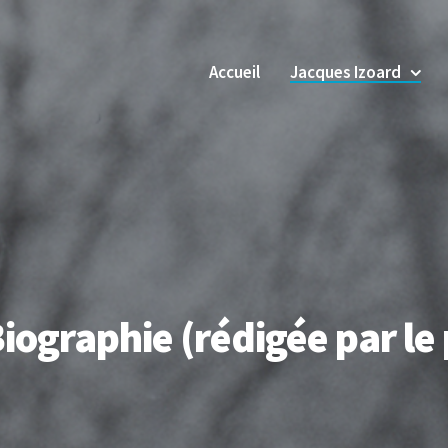
Accueil
Jacques Izoard
iographie (rédigée par le