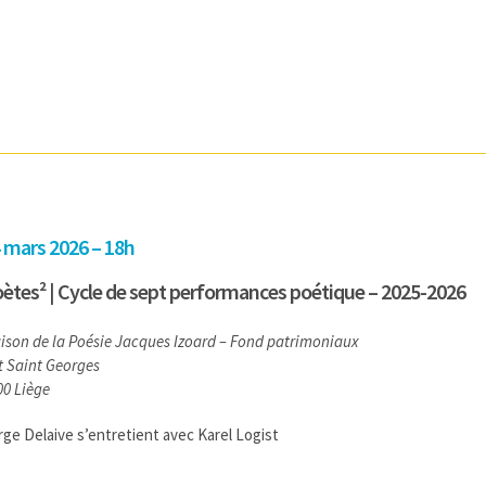
 mars 2026 – 18h
ètes² | Cycle de sept performances poétique – 2025-2026
ison de la Poésie Jacques Izoard – Fond patrimoniaux
ôt Saint Georges
00 Liège
rge Delaive s’entretient avec Karel Logist