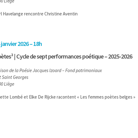
00 Liège
rl Havelange rencontre Christine Aventin
 janvier 2026 – 18h
ètes² | Cycle de sept performances poétique – 2025-2026
ison de la Poésie Jacques Izoard – Fond patrimoniaux
ôt Saint Georges
00 Liège
sette Lombé et Elke De Rijcke racontent « Les femmes poètes belges »