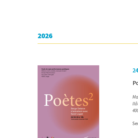
2026
24
Po
Ma
Il
40
Se