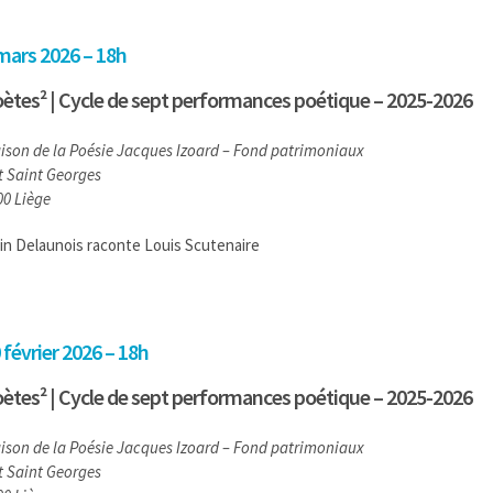
mars 2026 – 18h
ètes² | Cycle de sept performances poétique – 2025-2026
ison de la Poésie Jacques Izoard – Fond patrimoniaux
ôt Saint Georges
00 Liège
ain Delaunois raconte Louis Scutenaire
 février 2026 – 18h
ètes² | Cycle de sept performances poétique – 2025-2026
ison de la Poésie Jacques Izoard – Fond patrimoniaux
ôt Saint Georges