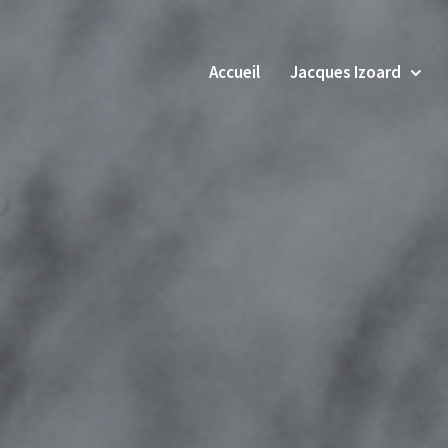
Accueil
Jacques Izoard